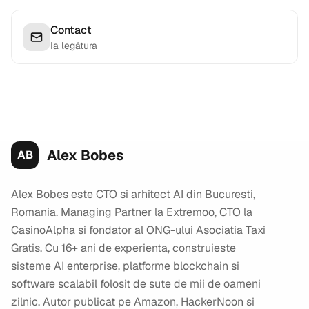
Contact
Ia legătura
Alex Bobes
AB
Alex Bobes este CTO si arhitect AI din Bucuresti,
Romania. Managing Partner la Extremoo, CTO la
CasinoAlpha si fondator al ONG-ului Asociatia Taxi
Gratis. Cu 16+ ani de experienta, construieste
sisteme AI enterprise, platforme blockchain si
software scalabil folosit de sute de mii de oameni
zilnic. Autor publicat pe Amazon, HackerNoon si