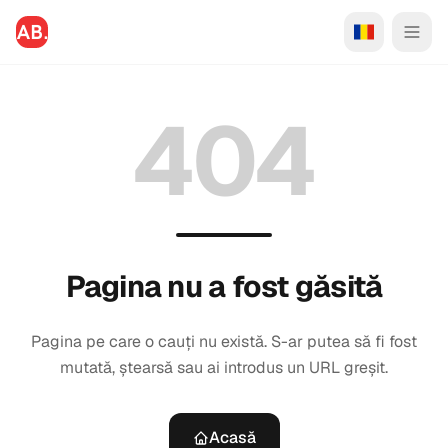
404
Pagina nu a fost găsită
Pagina pe care o cauți nu există. S-ar putea să fi fost
mutată, ștearsă sau ai introdus un URL greșit.
Acasă