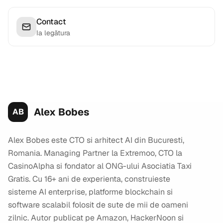
Contact
Ia legătura
Alex Bobes
AB
Alex Bobes este CTO si arhitect AI din Bucuresti,
Romania. Managing Partner la Extremoo, CTO la
CasinoAlpha si fondator al ONG-ului Asociatia Taxi
Gratis. Cu 16+ ani de experienta, construieste
sisteme AI enterprise, platforme blockchain si
software scalabil folosit de sute de mii de oameni
zilnic. Autor publicat pe Amazon, HackerNoon si