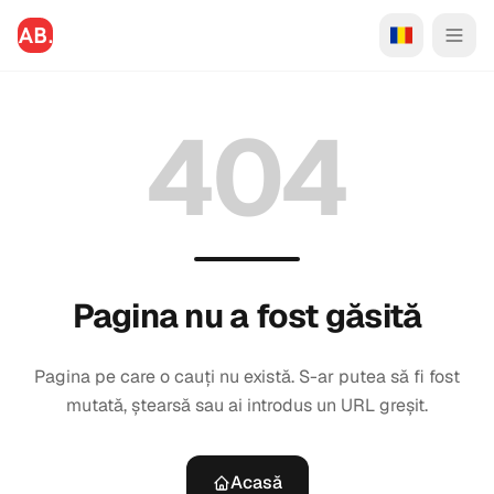
404
Pagina nu a fost găsită
Pagina pe care o cauți nu există. S-ar putea să fi fost
mutată, ștearsă sau ai introdus un URL greșit.
Acasă