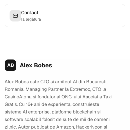
Contact
Ia legătura
Alex Bobes
AB
Alex Bobes este CTO si arhitect AI din Bucuresti,
Romania. Managing Partner la Extremoo, CTO la
CasinoAlpha si fondator al ONG-ului Asociatia Taxi
Gratis. Cu 16+ ani de experienta, construieste
sisteme AI enterprise, platforme blockchain si
software scalabil folosit de sute de mii de oameni
zilnic. Autor publicat pe Amazon, HackerNoon si