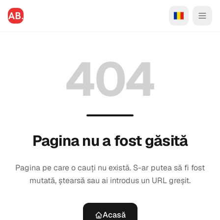
404
Pagina nu a fost găsită
Pagina pe care o cauți nu există. S-ar putea să fi fost
mutată, ștearsă sau ai introdus un URL greșit.
Acasă