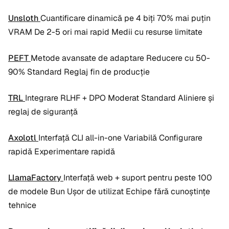
Unsloth
Cuantificare dinamică pe 4 biți 70% mai puțin
VRAM De 2-5 ori mai rapid Medii cu resurse limitate
PEFT
Metode avansate de adaptare Reducere cu 50-
90% Standard Reglaj fin de producție
TRL
Integrare RLHF + DPO Moderat Standard Aliniere și
reglaj de siguranță
Axolotl
Interfață CLI all-in-one Variabilă Configurare
rapidă Experimentare rapidă
LlamaFactory
Interfață web + suport pentru peste 100
de modele Bun Ușor de utilizat Echipe fără cunoștințe
tehnice