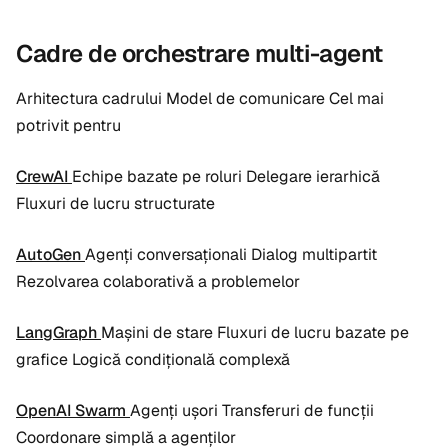
Cadre de orchestrare multi-agent
Arhitectura cadrului Model de comunicare Cel mai
potrivit pentru
CrewAI
Echipe bazate pe roluri Delegare ierarhică
Fluxuri de lucru structurate
AutoGen
Agenți conversaționali Dialog multipartit
Rezolvarea colaborativă a problemelor
LangGraph
Mașini de stare Fluxuri de lucru bazate pe
grafice Logică condițională complexă
OpenAI Swarm
Agenți ușori Transferuri de funcții
Coordonare simplă a agenților