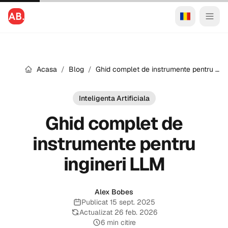
Acasa
/
Blog
/
Ghid complet de instrumente pentru ingineri LLM
Inteligenta Artificiala
Ghid complet de
instrumente pentru
ingineri LLM
Alex Bobes
Publicat 15 sept. 2025
Publicat:
Actualizat 26 feb. 2026
Actualizat:
6 min citire