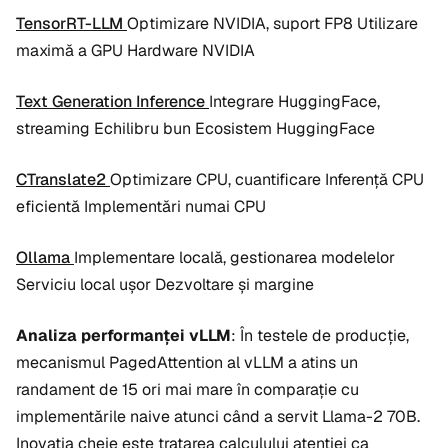
TensorRT-LLM
Optimizare NVIDIA, suport FP8 Utilizare
maximă a GPU Hardware NVIDIA
Text Generation Inference
Integrare HuggingFace,
streaming Echilibru bun Ecosistem HuggingFace
CTranslate2
Optimizare CPU, cuantificare Inferență CPU
eficientă Implementări numai CPU
Ollama
Implementare locală, gestionarea modelelor
Serviciu local ușor Dezvoltare și margine
Analiza performanței vLLM
: În testele de producție,
mecanismul PagedAttention al vLLM a atins un
randament de 15 ori mai mare în comparație cu
implementările naive atunci când a servit Llama-2 70B.
Inovația cheie este tratarea calculului atenției ca