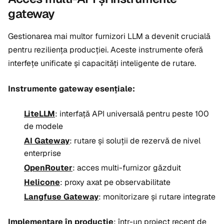
gateway
Gestionarea mai multor furnizori LLM a devenit crucială
pentru reziliența producției. Aceste instrumente oferă
interfețe unificate și capacități inteligente de rutare.
Instrumente gateway esențiale:
LiteLLM
: interfață API universală pentru peste 100
de modele
AI Gateway
: rutare și soluții de rezervă de nivel
enterprise
OpenRouter
: acces multi-furnizor găzduit
Helicone
: proxy axat pe observabilitate
Langfuse Gateway
: monitorizare și rutare integrate
Implementare în producție
: într-un proiect recent de