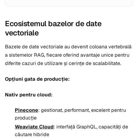
Ecosistemul bazelor de date
vectoriale
Bazele de date vectoriale au devenit coloana vertebrală
a sistemelor RAG, fiecare oferind avantaje unice pentru
diferite cazuri de utilizare și cerințe de scalabilitate.
Opțiuni gata de producție:
Nativ pentru cloud:
Pinecone
: gestionat, performant, excelent pentru
producție
Weaviate Cloud
: interfață GraphQL, capacități de
căutare hibride