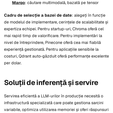
Marqo
: căutare multimodală, bazată pe tensor
Cadru de selecție a bazei de date
: alegeți în funcție
de modelul de implementare, cerințele de scalabilitate și
expertiza echipei. Pentru startup-uri, Chroma oferă cel
mai rapid timp de valorificare. Pentru implementări la
nivel de întreprindere, Pinecone oferă cea mai fiabilă
experiență gestionată. Pentru aplicațiile sensibile la
costuri, Qdrant auto-găzduit oferă performanțe excelente
per dolar.
Soluții de inferență și servire
Servirea eficientă a LLM-urilor în producție necesită o
infrastructură specializată care poate gestiona sarcini
variabile, optimiza utilizarea memoriei și oferi răspunsuri