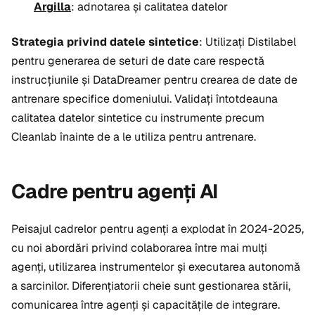
Argilla
: adnotarea și calitatea datelor
Strategia privind datele sintetice
: Utilizați Distilabel
pentru generarea de seturi de date care respectă
instrucțiunile și DataDreamer pentru crearea de date de
antrenare specifice domeniului. Validați întotdeauna
calitatea datelor sintetice cu instrumente precum
Cleanlab înainte de a le utiliza pentru antrenare.
Cadre pentru agenți AI
Peisajul cadrelor pentru agenți a explodat în 2024-2025,
cu noi abordări privind colaborarea între mai mulți
agenți, utilizarea instrumentelor și executarea autonomă
a sarcinilor. Diferențiatorii cheie sunt gestionarea stării,
comunicarea între agenți și capacitățile de integrare.