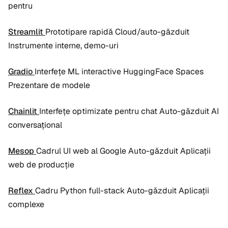
pentru
Streamlit
Prototipare rapidă Cloud/auto-găzduit
Instrumente interne, demo-uri
Gradio
Interfețe ML interactive HuggingFace Spaces
Prezentare de modele
Chainlit
Interfețe optimizate pentru chat Auto-găzduit AI
conversațional
Mesop
Cadrul UI web al Google Auto-găzduit Aplicații
web de producție
Reflex
Cadru Python full-stack Auto-găzduit Aplicații
complexe