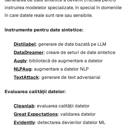
instruirea modelelor specializate, în special în domeniile
în care datele reale sunt rare sau sensibile.
Instrumente pentru date sintetice:
Distilabel
: generare de date bazată pe LLM
DataDreamer
: creare de seturi de date sintetice
Augly
: bibliotecă de augmentare a datelor
NLPAug
: augmentare a datelor NLP
TextAttack
: generare de text adversarial
Evaluarea calității datelor:
Cleanlab
: evaluarea calității datelor
Great Expectations
: validarea datelor
Evidently
: detectarea devierilor datelor ML