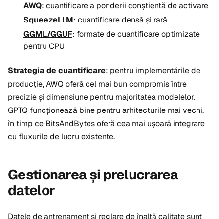
AWQ
: cuantificare a ponderii conștientă de activare
SqueezeLLM
: cuantificare densă și rară
GGML/GGUF
: formate de cuantificare optimizate
pentru CPU
Strategia de cuantificare
: pentru implementările de
producție, AWQ oferă cel mai bun compromis între
precizie și dimensiune pentru majoritatea modelelor.
GPTQ funcționează bine pentru arhitecturile mai vechi,
în timp ce BitsAndBytes oferă cea mai ușoară integrare
cu fluxurile de lucru existente.
Gestionarea și prelucrarea
datelor
Datele de antrenament și reglare de înaltă calitate sunt