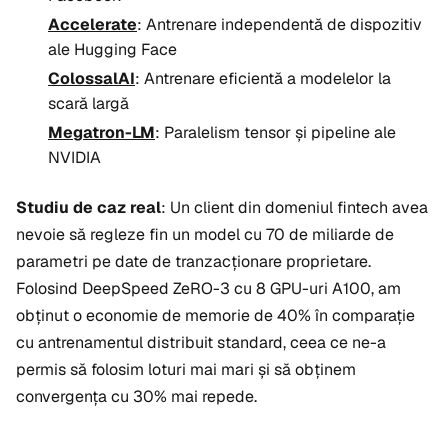
Accelerate
: Antrenare independentă de dispozitiv
ale Hugging Face
ColossalAI
: Antrenare eficientă a modelelor la
scară largă
Megatron-LM
: Paralelism tensor și pipeline ale
NVIDIA
Studiu de caz real
: Un client din domeniul fintech avea
nevoie să regleze fin un model cu 70 de miliarde de
parametri pe date de tranzacționare proprietare.
Folosind DeepSpeed ZeRO-3 cu 8 GPU-uri A100, am
obținut o economie de memorie de 40% în comparație
cu antrenamentul distribuit standard, ceea ce ne-a
permis să folosim loturi mai mari și să obținem
convergența cu 30% mai repede.