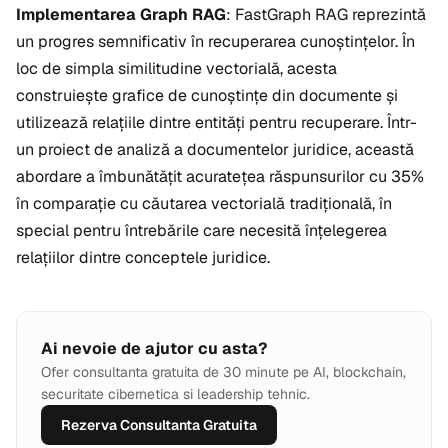
Implementarea Graph RAG
: FastGraph RAG reprezintă
un progres semnificativ în recuperarea cunoștințelor. În
loc de simpla similitudine vectorială, acesta
construiește grafice de cunoștințe din documente și
utilizează relațiile dintre entități pentru recuperare. Într-
un proiect de analiză a documentelor juridice, această
abordare a îmbunătățit acuratețea răspunsurilor cu 35%
în comparație cu căutarea vectorială tradițională, în
special pentru întrebările care necesită înțelegerea
relațiilor dintre conceptele juridice.
Ai nevoie de ajutor cu asta?
Ofer consultanta gratuita de 30 minute pe AI, blockchain,
securitate cibernetica si leadership tehnic.
Rezerva Consultanta Gratuita