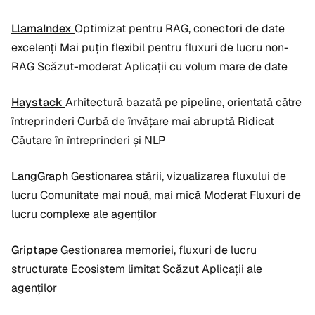
LlamaIndex
Optimizat pentru RAG, conectori de date
excelenți Mai puțin flexibil pentru fluxuri de lucru non-
RAG Scăzut-moderat Aplicații cu volum mare de date
Haystack
Arhitectură bazată pe pipeline, orientată către
întreprinderi Curbă de învățare mai abruptă Ridicat
Căutare în întreprinderi și NLP
LangGraph
Gestionarea stării, vizualizarea fluxului de
lucru Comunitate mai nouă, mai mică Moderat Fluxuri de
lucru complexe ale agenților
Griptape
Gestionarea memoriei, fluxuri de lucru
structurate Ecosistem limitat Scăzut Aplicații ale
agenților