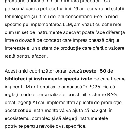
producție apărând într-un ritm fără precedent. Ca
persoană care a petrecut ultimii 16 ani construind soluții
tehnologice și ultimii doi ani concentrându-se în mod
specific pe implementarea LLM, am văzut cu ochii mei
cum un set de instrumente adecvat poate face diferența
între o dovadă de concept care impresionează părțile
interesate și un sistem de producție care oferă o valoare
reală pentru afaceri.
Acest ghid cuprinzător organizează
peste 150 de
biblioteci și instrumente specializate
pe care fiecare
inginer LLM ar trebui să le cunoască în 2025. Fie că
reglați modele personalizate, construiți sisteme RAG,
creați agenți AI sau implementați aplicații de producție,
acest set de instrumente vă va ajuta să navigați în
ecosistemul complex și să alegeți instrumentele
potrivite pentru nevoile dvs. specifice.