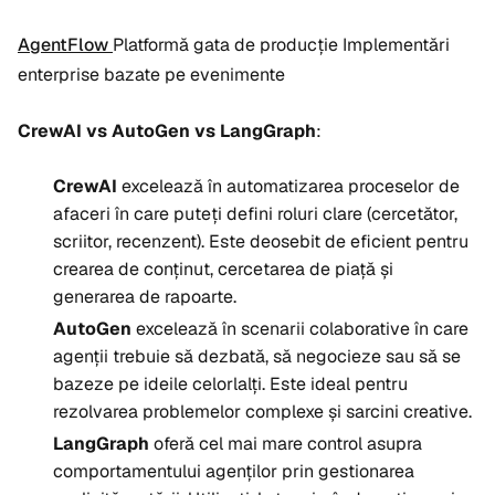
AgentFlow
Platformă gata de producție Implementări
enterprise bazate pe evenimente
CrewAI vs AutoGen vs LangGraph
:
CrewAI
excelează în automatizarea proceselor de
afaceri în care puteți defini roluri clare (cercetător,
scriitor, recenzent). Este deosebit de eficient pentru
crearea de conținut, cercetarea de piață și
generarea de rapoarte.
AutoGen
excelează în scenarii colaborative în care
agenții trebuie să dezbată, să negocieze sau să se
bazeze pe ideile celorlalți. Este ideal pentru
rezolvarea problemelor complexe și sarcini creative.
LangGraph
oferă cel mai mare control asupra
comportamentului agenților prin gestionarea