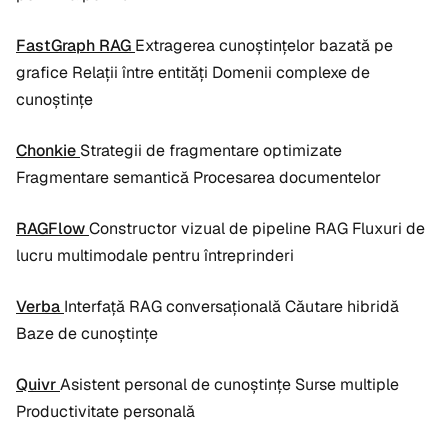
FastGraph RAG
Extragerea cunoștințelor bazată pe
grafice Relații între entități Domenii complexe de
cunoștințe
Chonkie
Strategii de fragmentare optimizate
Fragmentare semantică Procesarea documentelor
RAGFlow
Constructor vizual de pipeline RAG Fluxuri de
lucru multimodale pentru întreprinderi
Verba
Interfață RAG conversațională Căutare hibridă
Baze de cunoștințe
Quivr
Asistent personal de cunoștințe Surse multiple
Productivitate personală