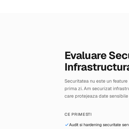
Evaluare Sec
Infrastructur
Securitatea nu este un feature
prima zi. Am securizat infrastr
care protejeaza date sensibile p
CE PRIMESTI
Audit si hardening securitate se