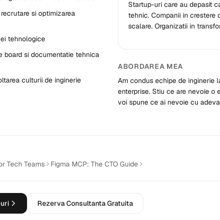
Startup-uri care au depasit c
 recrutare si optimizarea
tehnic. Companii in crestere 
scalare. Organizatii in transfo
ivei tehnologice
de board si documentatie tehnica
ABORDAREA MEA
tarea culturii de inginerie
Am condus echipe de inginerie l
enterprise. Stiu ce are nevoie o 
voi spune ce ai nevoie cu adeva
or Tech Teams
Figma MCP: The CTO Guide
uri
Rezerva Consultanta Gratuita