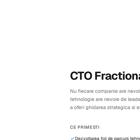
CTO Fraction
Nu fiecare companie are nevoi
tehnologie are nevoie de leader
a oferi ghidarea strategica si 
CE PRIMESTI
Dezvoltarea foii de parcurs tehno