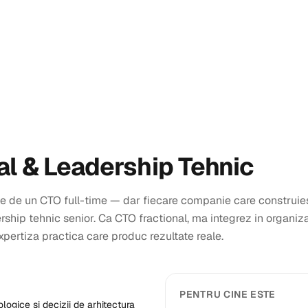
al & Leadership Tehnic
e de un CTO full-time — dar fiecare companie care construie
ship tehnic senior. Ca CTO fractional, ma integrez in organiza
expertiza practica care produc rezultate reale.
PENTRU CINE ESTE
logice si decizii de arhitectura