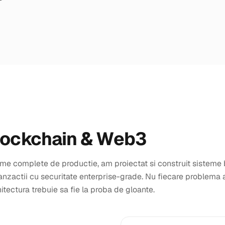
lockchain & Web3
orme complete de productie, am proiectat si construit sisteme
anzactii cu securitate enterprise-grade. Nu fiecare problema 
tectura trebuie sa fie la proba de gloante.