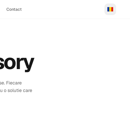
Contact
sory
se. Fiecare
u o solutie care