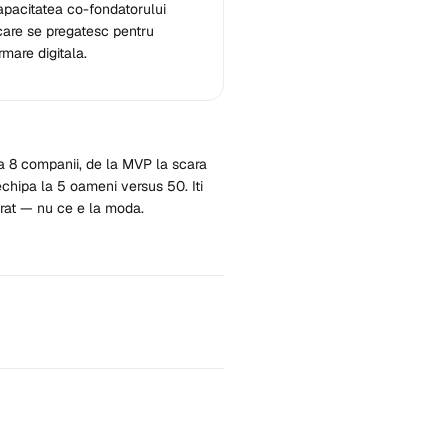
apacitatea co-fondatorului
care se pregatesc pentru
rmare digitala.
a 8 companii, de la MVP la scara
echipa la 5 oameni versus 50. Iti
rat — nu ce e la moda.