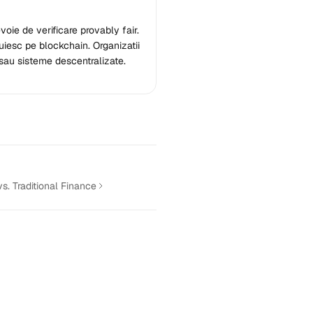
ie de verificare provably fair.
uiesc pe blockchain. Organizatii
sau sisteme descentralizate.
vs. Traditional Finance