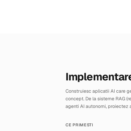
Implementare
Construiesc aplicatii AI care 
concept. De la sisteme RAG (re
agenti AI autonomi, proiectez a
CE PRIMESTI