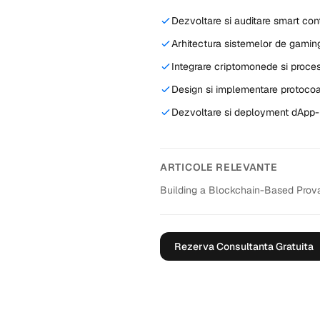
Dezvoltare si auditare smart cont
Arhitectura sistemelor de gaming
Integrare criptomonede si proces
Design si implementare protoco
Dezvoltare si deployment dApp
ARTICOLE RELEVANTE
Building a Blockchain-Based Prov
Rezerva Consultanta Gratuita