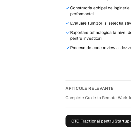
Constructia echipei de inginerie,
performantei
Evaluare furnizori si selectia st
Raportare tehnologica la nivel 
pentru investitori
Procese de code review si dezvol
ARTICOLE RELEVANTE
Complete Guide to Remote Work f
CTO Fractional pentru Startup-