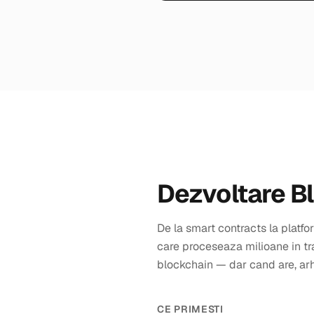
Dezvoltare B
De la smart contracts la platf
care proceseaza milioane in tr
blockchain — dar cand are, arhi
CE PRIMESTI