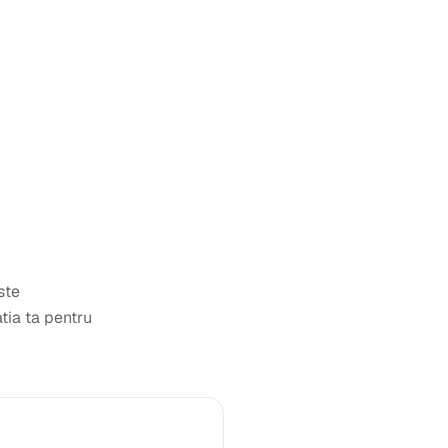
ste
tia ta pentru