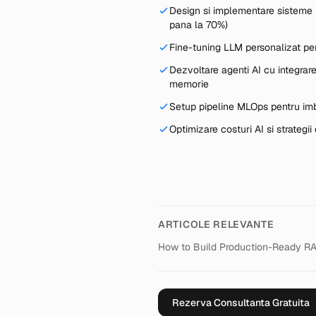
Design si implementare sisteme 
pana la 70%)
Fine-tuning LLM personalizat pe
Dezvoltare agenti AI cu integrar
memorie
Setup pipeline MLOps pentru imb
Optimizare costuri AI si strategii
ARTICOLE RELEVANTE
How to Build Production-Ready R
Rezerva Consultanta Gratuita