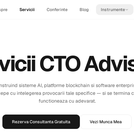
spre
Servicii
Conferinte
Blog
Instrumente
vicii CTO Advi
nstruind sisteme AI, platforme blockchain si software enterpri
pe cu intelegerea provocarii tale specifice — si se termina c
functioneaza cu adevarat.
Rezerva Consultanta Gratuita
Vezi Munca Mea