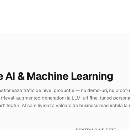
 AI & Machine Learning
gestioneaza trafic de nivel productie — nu demo-uri, nu proof-
trieval-augmented generation) la LLM-uri fine-tuned personal
rhitecturi AI care livreaza valoare de business masurabila la 