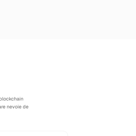
 blockchain
are nevoie de