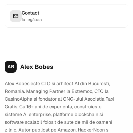
Contact
Ia legătura
Alex Bobes
AB
Alex Bobes este CTO si arhitect AI din Bucuresti,
Romania. Managing Partner la Extremoo, CTO la
CasinoAlpha si fondator al ONG-ului Asociatia Taxi
Gratis. Cu 16+ ani de experienta, construieste
sisteme AI enterprise, platforme blockchain si
software scalabil folosit de sute de mii de oameni
zilnic. Autor publicat pe Amazon, HackerNoon si