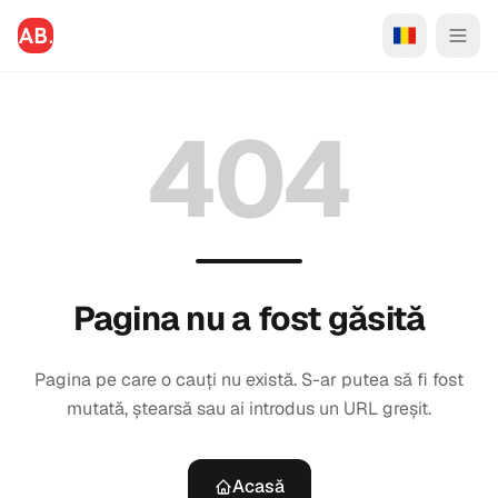
404
Pagina nu a fost găsită
Pagina pe care o cauți nu există. S-ar putea să fi fost
mutată, ștearsă sau ai introdus un URL greșit.
Acasă